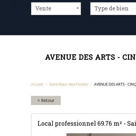
Vente
Type de bien
AVENUE DES ARTS - C
Accueil
Saint-Maur-des-Fossés
AVENUE DES ARTS - CIN
< Retour
Local professionnel 69.76 m² - Sa