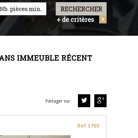
RECHERCHER
+ de critères
 DANS IMMEUBLE RÉCENT
Partager sur
Ref 3765