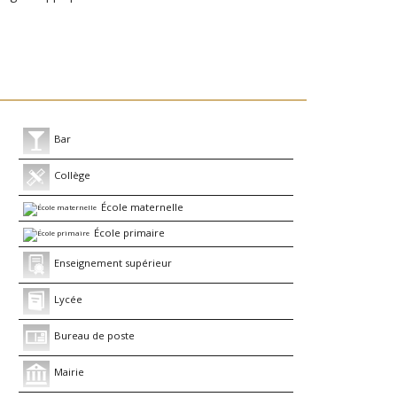
Bar
Collège
École maternelle
École primaire
Enseignement supérieur
Lycée
Bureau de poste
Mairie