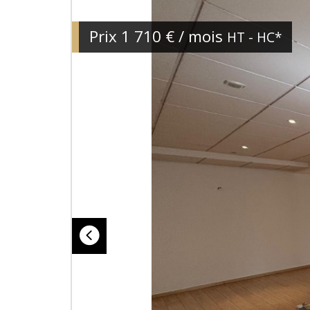
Prix
1 710 € / mois
HT - HC*