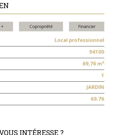
IEN
 +
Copropriété
Financier
Local professionnel
94100
69,76 m²
1
JARDIN
69.76
VOUS INTÉRESSE ?