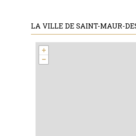
LA VILLE DE SAINT-MAUR-DES
+
−