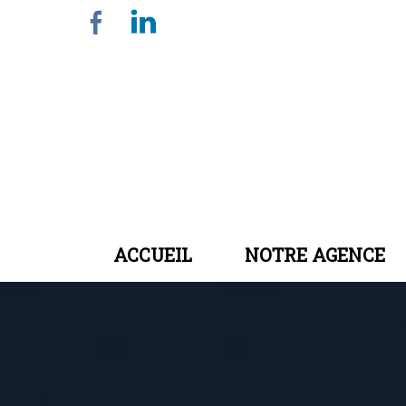
ACCUEIL
NOTRE AGENCE