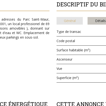
DESCRIPTIF DU B
 adresses du Parc Saint-Maur,
Général
Détails
01, un local professionel de 69
oisons amovibles ), donnant sur
Type de transac
oint d'eau et WC. Emplacement de
eux parkings en sous-sol.
Code postal
Surface habitable (m²)
Ascenseur
Vue
Superficie (m²)
NCE ÉNERGÉTIQUE
CETTE ANNONCE 