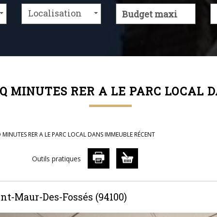
Localisation
INQ MINUTES RER A LE PARC LOCAL
Q MINUTES RER A LE PARC LOCAL DANS IMMEUBLE RÉCENT
Outils pratiques
int-Maur-Des-Fossés (94100)