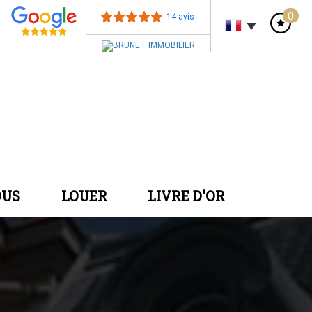
0
14 avis
DUS
LOUER
LIVRE D'OR