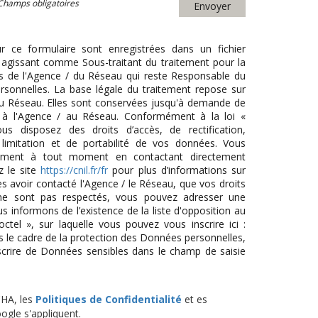
Champs obligatoires
Envoyer
ur ce formulaire sont enregistrées dans un fichier
agissant comme Sous-traitant du traitement pour la
cts de l'Agence / du Réseau qui reste Responsable du
sonnelles. La base légale du traitement repose sur
/ du Réseau. Elles sont conservées jusqu'à demande de
s à l'Agence / au Réseau. Conformément à la loi «
ous disposez des droits d’accès, de rectification,
 limitation et de portabilité de vos données. Vous
tement à tout moment en contactant directement
z le site
https://cnil.fr/fr
pour plus d’informations sur
ès avoir contacté l'Agence / le Réseau, que vos droits
 ne sont pas respectés, vous pouvez adresser une
 informons de l’existence de la liste d'opposition au
tel », sur laquelle vous pouvez vous inscrire ici :
s le cadre de la protection des Données personnelles,
scrire de Données sensibles dans le champ de saisie
CHA, les
Politiques de Confidentialité
et es
gle s'appliquent.