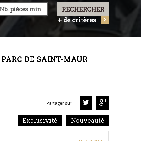
RECHERCHER
+ de critères
E PARC DE SAINT-MAUR
Partager sur
Exclusivité
Nouveauté