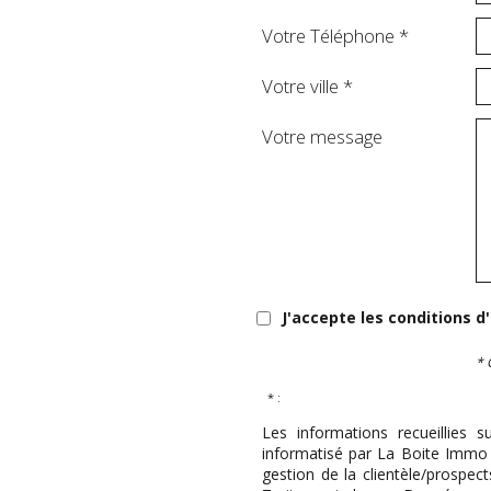
Votre Téléphone *
Votre ville *
Votre message
J'accepte les conditions d
* 
* :
Les informations recueillies s
informatisé par La Boite Immo 
gestion de la clientèle/prospe