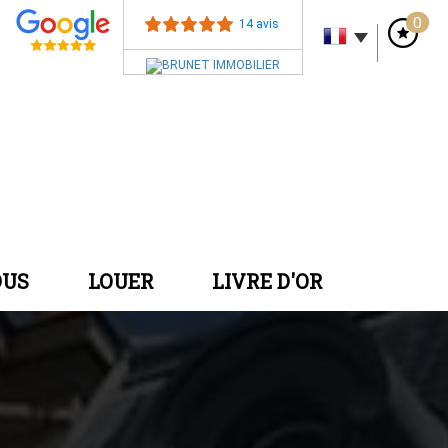
0
14 avis
DUS
LOUER
LIVRE D'OR