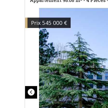
Appartement 98.08 m² - 4 Pièces 
Prix
545 000
€