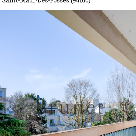
- Saint-Maur-Des-Fossés (94100)