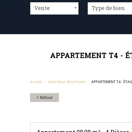
Vente
Type de bien
APPARTEMENT T4 - É
Accueil
Saint-Maur-des-Fossés
APPARTEMENT T4 - ÉTAG
< Retour