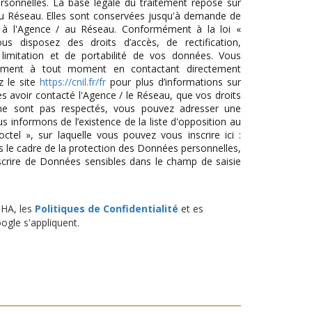
sonnelles. La base légale du traitement repose sur
/ du Réseau. Elles sont conservées jusqu'à demande de
s à l'Agence / au Réseau. Conformément à la loi «
ous disposez des droits d’accès, de rectification,
 limitation et de portabilité de vos données. Vous
tement à tout moment en contactant directement
z le site
https://cnil.fr/fr
pour plus d’informations sur
ès avoir contacté l'Agence / le Réseau, que vos droits
 ne sont pas respectés, vous pouvez adresser une
 informons de l’existence de la liste d'opposition au
tel », sur laquelle vous pouvez vous inscrire ici :
s le cadre de la protection des Données personnelles,
scrire de Données sensibles dans le champ de saisie
CHA, les
Politiques de Confidentialité
et es
gle s'appliquent.