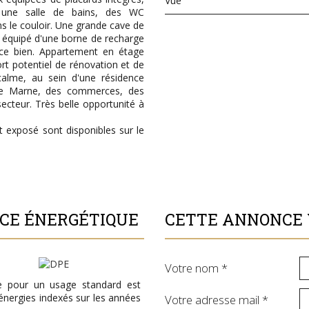
Vue
, une salle de bains, des WC
 le couloir. Une grande cave de
, équipé d'une borne de recharge
 ce bien. Appartement en étage
rt potentiel de rénovation et de
alme, au sein d'une résidence
 de Marne, des commerces, des
secteur. Très belle opportunité à
t exposé sont disponibles sur le
NCE ÉNERGÉTIQUE
CETTE ANNONCE 
Votre nom *
e pour un usage standard est
énergies indexés sur les années
Votre adresse mail *