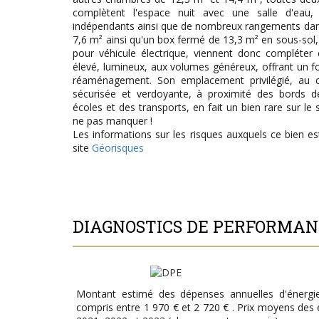
complètent l'espace nuit avec une salle d'eau
indépendants ainsi que de nombreux rangements dans
7,6 m² ainsi qu'un box fermé de 13,3 m² en sous-sol
pour véhicule électrique, viennent donc compléter
élevé, lumineux, aux volumes généreux, offrant un fo
réaménagement. Son emplacement privilégié, au c
sécurisée et verdoyante, à proximité des bords
écoles et des transports, en fait un bien rare sur le 
ne pas manquer !
Les informations sur les risques auxquels ce bien es
site
Géorisques
DIAGNOSTICS DE PERFORMA
Montant estimé des dépenses annuelles d'énergi
compris entre 1 970 € et 2 720 € . Prix moyens des 